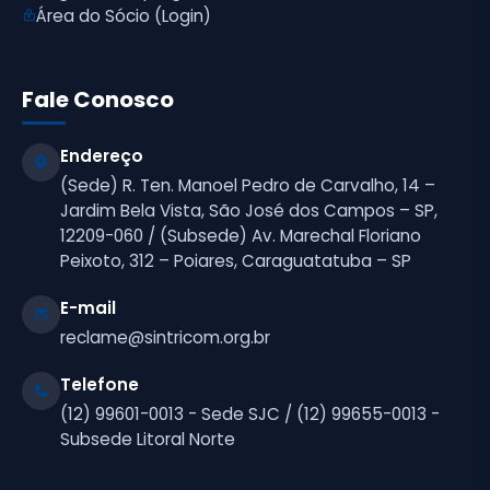
Área do Sócio (Login)
Fale Conosco
Endereço
(Sede) R. Ten. Manoel Pedro de Carvalho, 14 –
Jardim Bela Vista, São José dos Campos – SP,
12209-060 / (Subsede) Av. Marechal Floriano
Peixoto, 312 – Poiares, Caraguatatuba – SP
E-mail
reclame@sintricom.org.br
Telefone
(12) 99601-0013 - Sede SJC / (12) 99655-0013 -
Subsede Litoral Norte