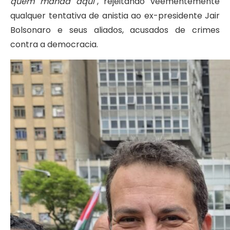
quem manda aqui"
, rejeitando veementemente
qualquer tentativa de anistia ao ex-presidente Jair
Bolsonaro e seus aliados, acusados de crimes
contra a democracia.