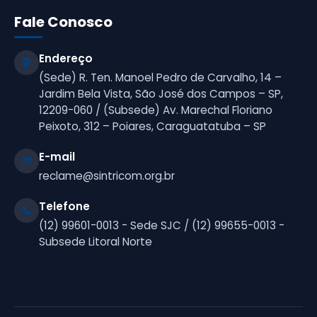
Fale Conosco
Endereço
(Sede) R. Ten. Manoel Pedro de Carvalho, 14 –
Jardim Bela Vista, São José dos Campos – SP,
12209-060 / (Subsede) Av. Marechal Floriano
Peixoto, 312 – Poiares, Caraguatatuba – SP
E-mail
reclame@sintricom.org.br
Telefone
(12) 99601-0013 - Sede SJC / (12) 99655-0013 -
Subsede Litoral Norte