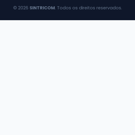
© 2026
SINTRICOM
. Todos os direitos reservados.