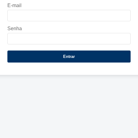
E-mail
Senha
Entrar