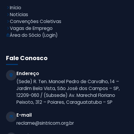
Início
Notícias
Convenções Coletivas
Vagas de Emprego
Área do Sócio (Login)
Fale Conosco
Endereço
(Sede) R. Ten. Manoel Pedro de Carvalho, 14 –
Jardim Bela Vista, São José dos Campos – SP,
12209-060 / (Subsede) Av. Marechal Floriano
Peixoto, 312 – Poiares, Caraguatatuba – SP
E-mail
reclame@sintricom.org.br