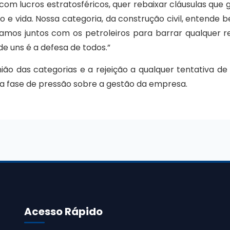
 com lucros estratosféricos, quer rebaixar cláusulas qu
 e vida. Nossa categoria, da construção civil, entende 
tamos juntos com os petroleiros para barrar qualquer r
de uns é a defesa de todos.”
ião das categorias e a rejeição a qualquer tentativa de r
 fase de pressão sobre a gestão da empresa.
Acesso Rápido