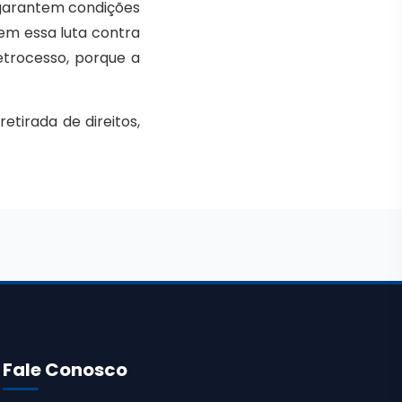
e garantem condições
bem essa luta contra
etrocesso, porque a
etirada de direitos,
Fale Conosco