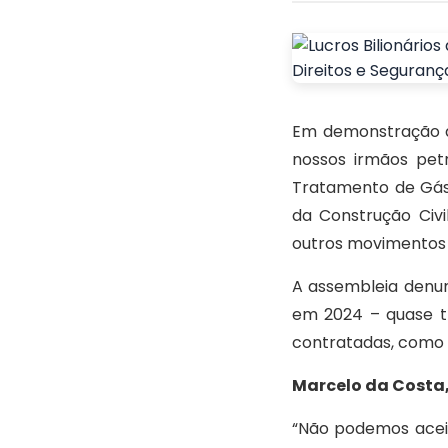
Em demonstração da
nossos irmãos pet
Tratamento de Gás 
da Construção Civi
outros movimentos s
A assembleia denunc
em 2024 – quase tr
contratadas, como a
Marcelo da Costa,
“Não podemos aceit