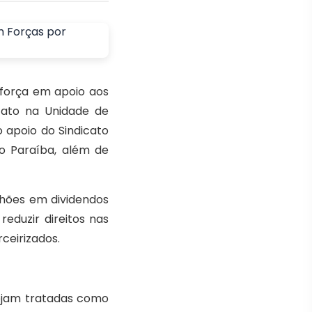
 força em apoio aos
 ato na Unidade de
 apoio do Sindicato
do Paraíba, além de
ilhões em dividendos
eduzir direitos nas
ceirizados.
sejam tratadas como