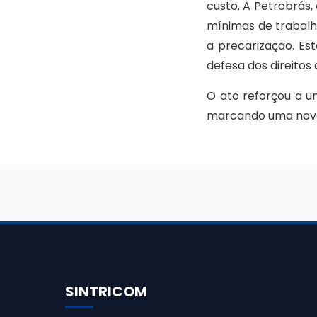
custo. A Petrobrás,
mínimas de trabalho
a precarização. Es
defesa dos direitos 
O ato reforçou a un
marcando uma nova
SINTRICOM