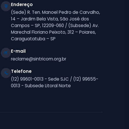
Endereço
(Sede) R. Ten. Manoel Pedro de Carvalho,
14 – Jardim Bela Vista, São José dos
Campos – SP, 12209-060 / (Subsede) Av.
Marechal Floriano Peixoto, 312 – Poiares,
Caraguatatuba – SP
E-mail
reclame@sintricom.org.br
Telefone
(12) 99601-0013 - Sede SJC / (12) 99655-
0013 - Subsede Litoral Norte