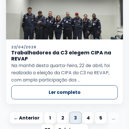
22/04/2026
Trabalhadores da C3 elegem CIPA na
REVAP
Na manhã desta quarta-feira, 22 de abril, foi
realizada a eleição da CIPA da C3 na REVAP,
com ampla participação dos ...
Ler completo
← Anterior
1
2
3
4
5
…